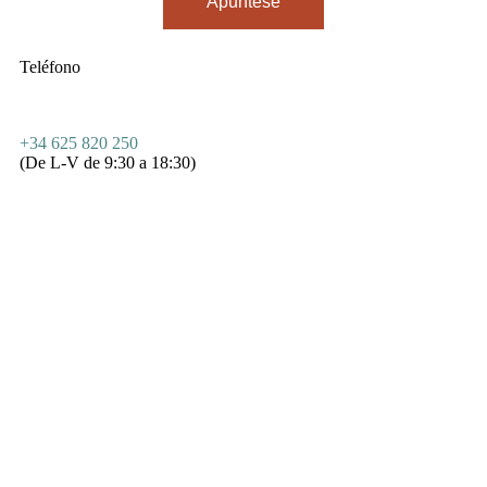
Apúntese
Teléfono
+34 625 820 250
(De L-V de 9:30 a 18:30)