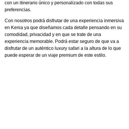
con un itinerario único y personalizado con todas sus
preferencias.
Con nosotros podrá disfrutar de una experiencia inmersiva
en Kenia ya que diseñamos cada detalle pensando en su
comodidad, privacidad y en que se trate de una
experiencia memorable. Podrá estar seguro de que va a
disfrutar de un auténtico luxury safari a la altura de lo que
puede esperar de un viaje premium de este estilo.