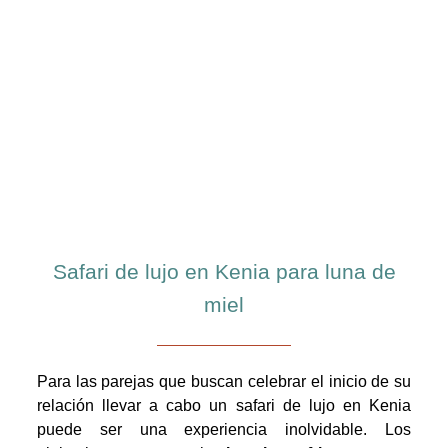
Safari de lujo en Kenia para luna de
miel
Para las parejas que buscan celebrar el inicio de su
relación llevar a cabo un safari de lujo en Kenia
puede ser una experiencia inolvidable. Los