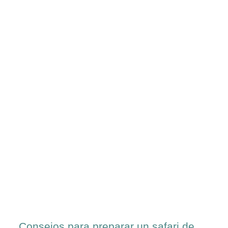
Consejos para preparar un safari de