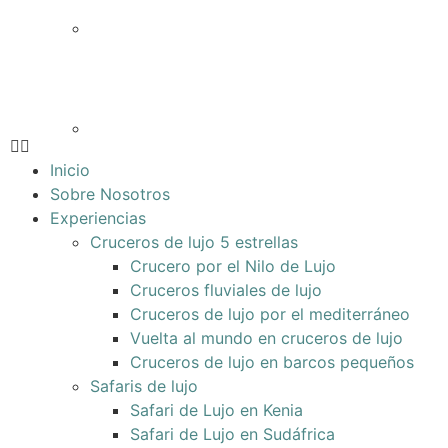
Inicio
Sobre Nosotros
Experiencias
Cruceros de lujo 5 estrellas
Crucero por el Nilo de Lujo
Cruceros fluviales de lujo
Cruceros de lujo por el mediterráneo
Vuelta al mundo en cruceros de lujo
Cruceros de lujo en barcos pequeños
Safaris de lujo
Safari de Lujo en Kenia
Safari de Lujo en Sudáfrica