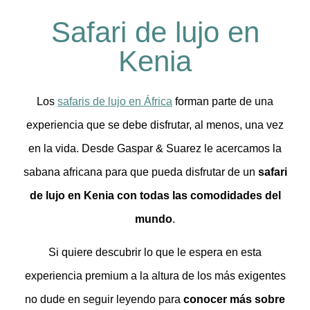
Safari de lujo en
Kenia
Los
safaris de lujo en África
forman parte de una
experiencia que se debe disfrutar, al menos, una vez
en la vida. Desde Gaspar & Suarez le acercamos la
sabana africana para que pueda disfrutar de un
safari
de lujo en Kenia con todas las comodidades del
mundo
.
Si quiere descubrir lo que le espera en esta
experiencia premium a la altura de los más exigentes
no dude en seguir leyendo para
conocer más sobre