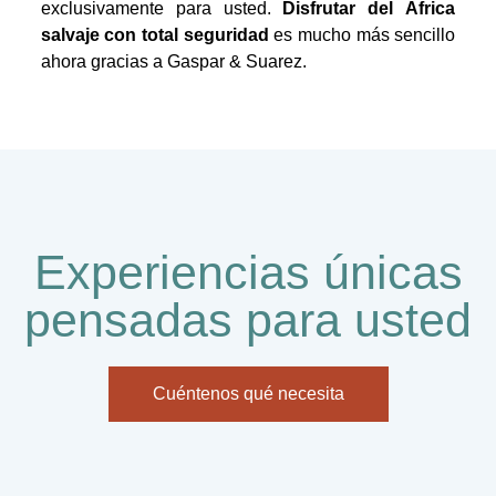
exclusivamente para usted.
Disfrutar del África
salvaje con total seguridad
es mucho más sencillo
ahora gracias a Gaspar & Suarez.
Experiencias únicas
pensadas para usted
Cuéntenos qué necesita