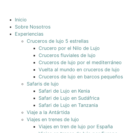
Inicio
Sobre Nosotros
Experiencias
Cruceros de lujo 5 estrellas
Crucero por el Nilo de Lujo
Cruceros fluviales de lujo
Cruceros de lujo por el mediterráneo
Vuelta al mundo en cruceros de lujo
Cruceros de lujo en barcos pequeños
Safaris de lujo
Safari de Lujo en Kenia
Safari de Lujo en Sudáfrica
Safari de Lujo en Tanzania
Viaje a la Antártida
Viajes en trenes de lujo
Viajes en tren de lujo por España