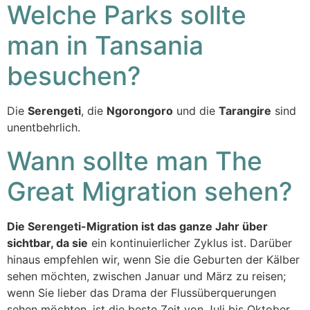
Welche Parks sollte
man in Tansania
besuchen?
Die
Serengeti
, die
Ngorongoro
und die
Tarangire
sind
unentbehrlich.
Wann sollte man The
Great Migration sehen?
Die Serengeti-Migration ist das ganze Jahr über
sichtbar, da sie
ein kontinuierlicher Zyklus ist. Darüber
hinaus empfehlen wir, wenn Sie die Geburten der Kälber
sehen möchten, zwischen Januar und März zu reisen;
wenn Sie lieber das Drama der Flussüberquerungen
sehen möchten, ist die beste Zeit von Juli bis Oktober.