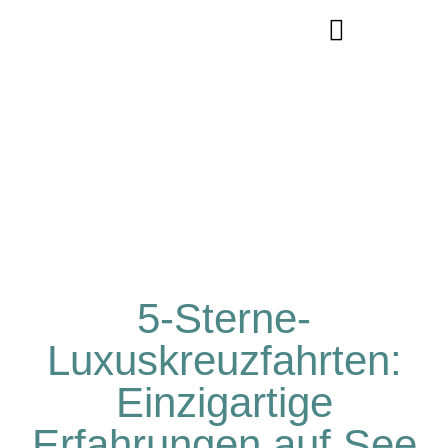
5-Sterne-
Luxuskreuzfahrten:
Einzigartige
Erfahrungen auf See