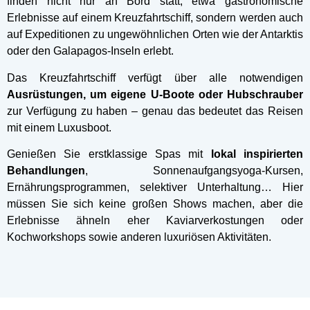
finden nicht nur an Bord statt, etwa gastronomische
Erlebnisse auf einem Kreuzfahrtschiff, sondern werden auch
auf Expeditionen zu ungewöhnlichen Orten wie der Antarktis
oder den Galapagos-Inseln erlebt.
Das Kreuzfahrtschiff verfügt über alle notwendigen
Ausrüstungen, um eigene U-Boote oder Hubschrauber
zur Verfügung zu haben – genau das bedeutet das Reisen
mit einem Luxusboot.
Genießen Sie erstklassige Spas mit
lokal inspirierten
Behandlungen
, Sonnenaufgangsyoga-Kursen,
Ernährungsprogrammen, selektiver Unterhaltung… Hier
müssen Sie sich keine großen Shows machen, aber die
Erlebnisse ähneln eher Kaviarverkostungen oder
Kochworkshops sowie anderen luxuriösen Aktivitäten.