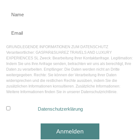
GRUNDLEGENDE INFORMATIONEN ZUM DATENSCHUTZ
Verantwortlicher: GASPAR&SUAREZ TRAVELS AND LUXURY
EXPERIENCES SL Zweck: Bearbeitung Ihrer Kontaktanfrage. Legitimation:
Indem Sie uns Ihre Anfrage senden, betrachten wir uns als berechtigt, Ihre
Daten zu verarbeiten. Empfänger: Die Daten werden nicht an Dritte
weitergegeben. Rechte: Sie können der Verarbeitung Ihrer Daten
widersprechen und die restlichen Rechte ausüben, indem Sie die
zusätzlichen Informationen konsultieren. Zusätzliche Informationen:
Weitere Informationen finden Sie in unserer Datenschutzrichtlinie.
Ich habe die
Datenschutzerklärung
gelesen und akzeptiere
sie.
Anmelden