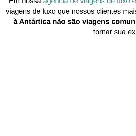
Em nossa
agência de viagens de luxo e
viagens de luxo que nossos clientes ma
à Antártica não são viagens comun
tornar sua ex