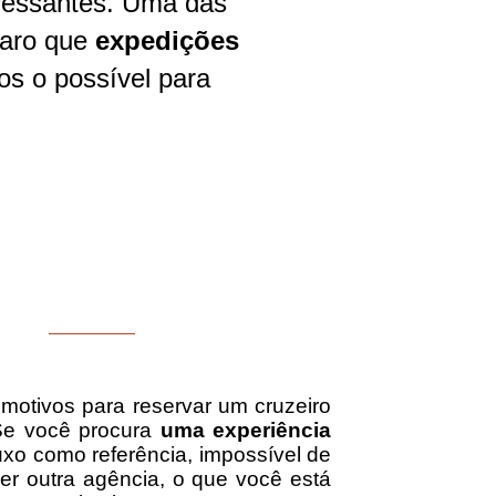
eressantes. Uma das
laro que
expedições
os o possível para
 motivos para reservar um cruzeiro
 Se você procura
uma experiência
uxo como referência, impossível de
uer outra agência, o que você está