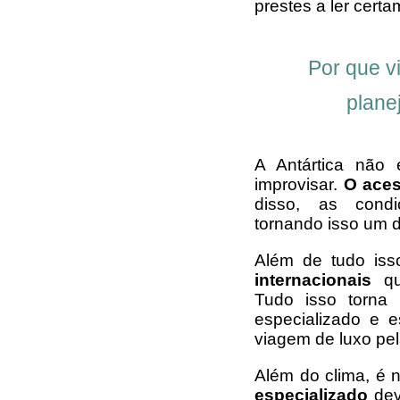
prestes a ler certa
Por que vi
plane
A Antártica não
improvisar.
O aces
disso, as condi
tornando isso um d
Além de tudo iss
internacionais
que
Tudo isso torna 
especializado e e
viagem de luxo pel
Além do clima, é 
especializado
dev