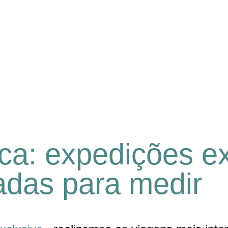
ca: expedições e
adas para medir