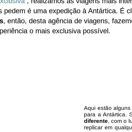
xclusiva
, realizamos as viagens mais int
is pedem é uma expedição à Antártica. É c
s
, então, desta agência de viagens, fazem
periência o mais exclusiva possível.
Aqui estão alguns
para a Antártica.
diferente
, com o l
replicar em qualq