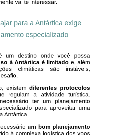
mente vai te interessar.
ajar para a Antártica exige
jamento especializado
 é um destino onde você possa
so à Antártica é limitado
e, além
ções climáticas são instáveis,
esafio.
o, existem
diferentes protocolos
 regulam a atividade turística.
necessário ter um planejamento
specializado para aproveitar uma
a Antártica.
necessário
um bom planejamento
ido à complexa logística dos voos