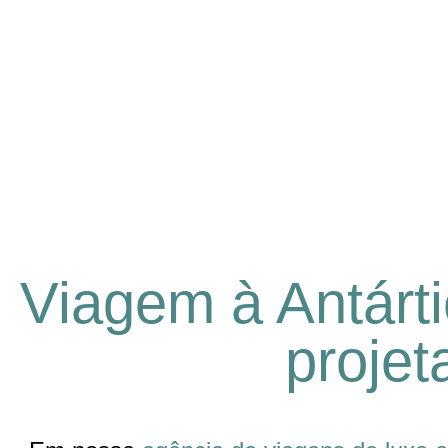
Viagem à Antárti
projet